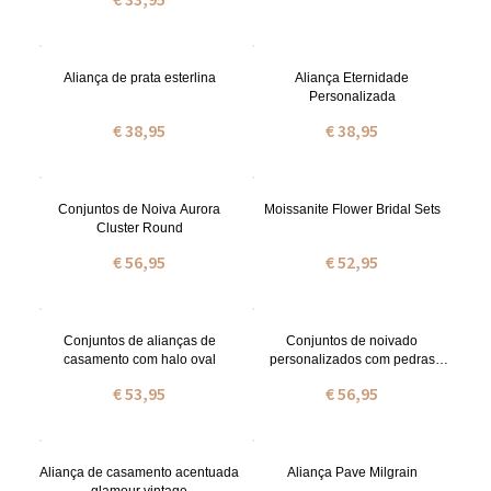
Aliança de prata esterlina
Aliança Eternidade
Personalizada
€ 38,95
€ 38,95
Conjuntos de Noiva Aurora
Moissanite Flower Bridal Sets
Cluster Round
€ 56,95
€ 52,95
Conjuntos de alianças de
Conjuntos de noivado
casamento com halo oval
personalizados com pedras
preciosas ovais
€ 53,95
€ 56,95
Aliança de casamento acentuada
Aliança Pave Milgrain
glamour vintage