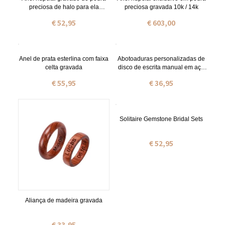
preciosa de halo para ela
preciosa gravada 10k / 14k
especial em prata
€ 52,95
€ 603,00
Anel de prata esterlina com faixa
Abotoaduras personalizadas de
celta gravada
disco de escrita manual em aço
inoxidável
€ 55,95
€ 36,95
Solitaire Gemstone Bridal Sets
€ 52,95
Aliança de madeira gravada
€ 33,95