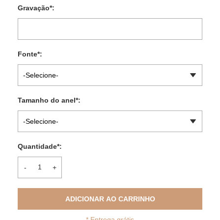
Gravação
*
:
Fonte
*
:
-Selecione-
Tamanho do anel
*
:
-Selecione-
Quantidade
*
:
-
+
ADICIONAR AO CARRINHO
*
Entrega grátis