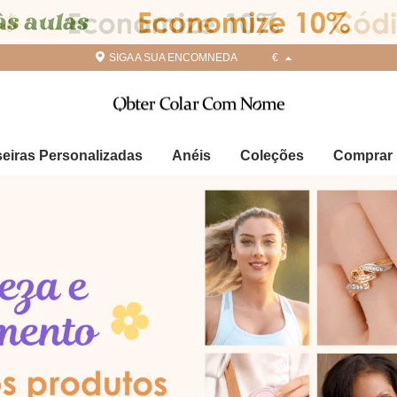
SIGA A SUA ENCOMNEDA
€
seiras Personalizadas
Anéis
Coleções
Comprar 