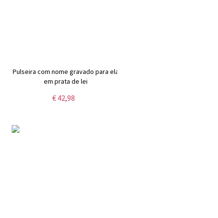
Pulseira com nome gravado para ela
em prata de lei
€ 42,98