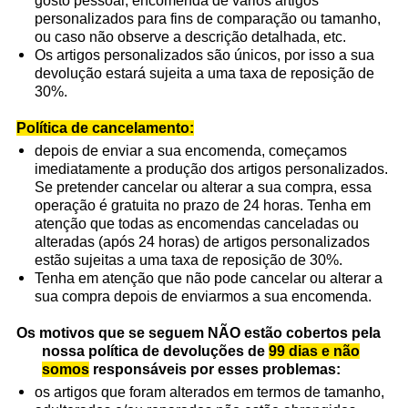
gosto pessoal, encomenda de vários artigos
personalizados para fins de comparação ou tamanho,
ou caso não observe a descrição detalhada, etc.
Os artigos personalizados são únicos, por isso a sua
devolução estará sujeita a uma taxa de reposição de
30%.
Política de cancelamento:
depois de enviar a sua encomenda, começamos
imediatamente a produção dos artigos personalizados.
Se pretender cancelar ou alterar a sua compra, essa
operação é gratuita no prazo de 24 horas. Tenha em
atenção que todas as encomendas canceladas ou
alteradas (após 24 horas) de artigos personalizados
estão sujeitas a uma taxa de reposição de 30%.
Tenha em atenção que não pode cancelar ou alterar a
sua compra depois de enviarmos a sua encomenda.
Os motivos que se seguem NÃO estão cobertos pela
nossa política de devoluções de
99 dias e não
somos
responsáveis por esses problemas:
os artigos que foram alterados em termos de tamanho,