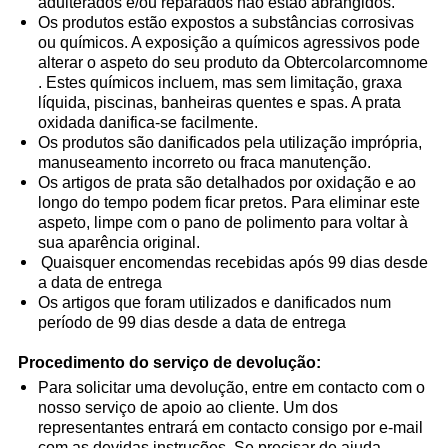
adulterados e/ou reparados não estão abrangidos.
Os produtos estão expostos a substâncias corrosivas
ou químicos. A exposição a químicos agressivos pode
alterar o aspeto do seu produto da Obtercolarcomnome
. Estes químicos incluem, mas sem limitação, graxa
líquida, piscinas, banheiras quentes e spas. A prata
oxidada danifica-se facilmente.
Os produtos são danificados pela utilização imprópria,
manuseamento incorreto ou fraca manutenção.
Os artigos de prata são detalhados por oxidação e ao
longo do tempo podem ficar pretos. Para eliminar este
aspeto, limpe com o pano de polimento para voltar à
sua aparência original.
Quaisquer encomendas recebidas após 99 dias desde
a data de entrega
Os artigos que foram utilizados e danificados num
período de 99 dias desde a data de entrega
Procedimento do serviço de devolução:
Para solicitar uma devolução, entre em contacto com o
nosso serviço de apoio ao cliente. Um dos
representantes entrará em contacto consigo por e-mail
com as devidas instruções. Se precisar de ajuda,