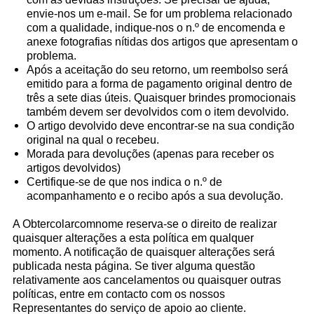
envie-nos um
e-mail
. Se for um problema relacionado
com a qualidade, indique-nos o n.º de encomenda e
anexe fotografias nítidas dos artigos que apresentam o
problema.
Após a aceitação do seu retorno, um reembolso será
emitido para a forma de pagamento original dentro de
três a sete dias úteis. Quaisquer brindes promocionais
também devem ser devolvidos com o item devolvido.
O artigo devolvido deve encontrar-se na sua condição
original na qual o recebeu.
Morada para devoluções (apenas para receber os
artigos devolvidos)
Certifique-se de que nos indica o n.º de
acompanhamento e o recibo após a sua devolução.
A Obtercolarcomnome reserva-se o direito de realizar
quaisquer alterações a esta política em qualquer
momento. A notificação de quaisquer alterações será
publicada nesta página. Se tiver alguma questão
relativamente aos cancelamentos ou quaisquer outras
políticas, entre em contacto com os nossos
Representantes do serviço de apoio ao cliente.