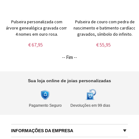
Pulseira personalizada com
Pulseira de couro com pedra de
árvore genealógica gravada com
nascimento e batimento cardíaco
4 nomes em ouro rosa.
gravados, símbolo do infinito.
€ 67,95
€ 55,95
-- Fim --
Sua loja online de joias personalizadas
Pagamento Seguro
Devoluções em 99 dias
INFORMAÇÕES DA EMPRESA