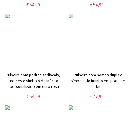
€ 54,99
€ 54,99
Pulseira com pedras zodiacais, 2
Pulseira com nomes dupla e
nomes e símbolo do infinito
símbolo do infinito em prata de
personalizado em ouro rosa
lei
€ 54,99
€ 47,99