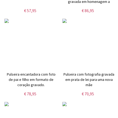
gravada em homenagem a
alguém.
€ 57,95
€ 86,95
Pulseira encantadora com foto
Pulseira com fotografia gravada
de pai e filho em formato de
em prata de lei para uma nova
coração gravado.
mãe
€ 78,95
€ 70,95