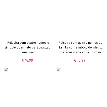
Pulseira com quatro nomes e
Pulseira com quatro nomes de
símbolo do infinito personalizada
família com símbolo do infinito
em ouro
personalizada em ouro rosa
€ 46,99
€ 46,99