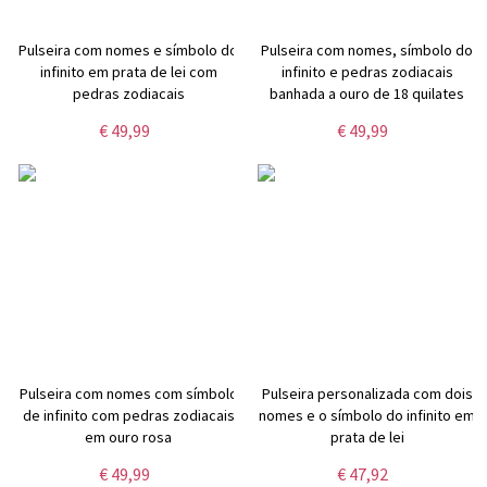
Pulseira com nomes e símbolo do
Pulseira com nomes, símbolo do
infinito em prata de lei com
infinito e pedras zodiacais
pedras zodiacais
banhada a ouro de 18 quilates
€ 49,99
€ 49,99
Pulseira com nomes com símbolo
Pulseira personalizada com dois
de infinito com pedras zodiacais
nomes e o símbolo do infinito em
em ouro rosa
prata de lei
€ 49,99
€ 47,92