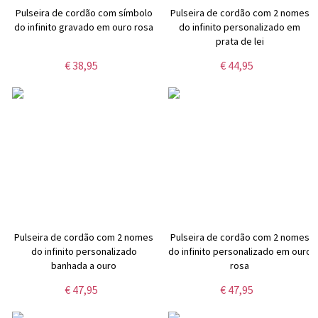
Pulseira de cordão com símbolo
Pulseira de cordão com 2 nomes
do infinito gravado em ouro rosa
do infinito personalizado em
prata de lei
€ 38,95
€ 44,95
Pulseira de cordão com 2 nomes
Pulseira de cordão com 2 nomes
do infinito personalizado
do infinito personalizado em ouro
banhada a ouro
rosa
€ 47,95
€ 47,95