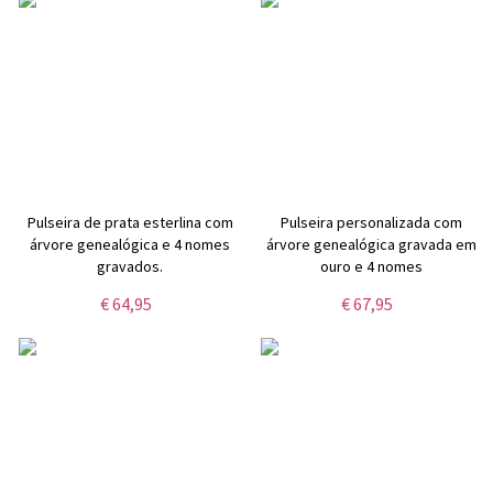
Pulseira de prata esterlina com
Pulseira personalizada com
árvore genealógica e 4 nomes
árvore genealógica gravada em
gravados.
ouro e 4 nomes
€ 64,95
€ 67,95