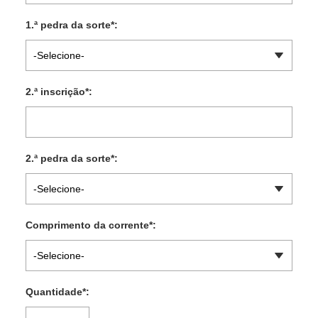
1.ª pedra da sorte
*
:
-Selecione-
2.ª inscrição
*
:
2.ª pedra da sorte
*
:
-Selecione-
Comprimento da corrente
*
:
-Selecione-
Quantidade
*
: