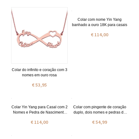
Colar com nome Yin Yang
banhado a ouro 18K para casais
€ 114,00
Colar do infinito e coração com 3
nomes em ouro rosa
€ 53,95
Colar Yin Yang para Casal com 2
Colar com pingente de coração
Nomes e Pedra de Nascimento
duplo, dois nomes e pedras de
em Ouro Rosa
nascimento em prata de lei.
€ 114,00
€ 54,99