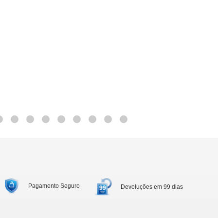
Pagamento Seguro
Devoluções em 99 dias