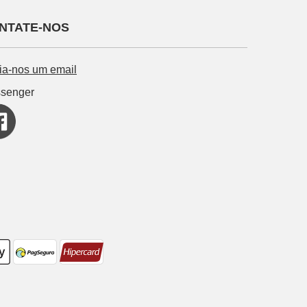
NTATE-NOS
ia-nos um email
senger