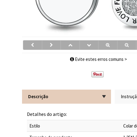
Evite estes erros comuns >
Descrição
Instruç
Detalhes do artigo:
Estilo
Colar 