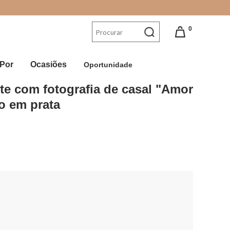
0
Por
Ocasiões
Oportunidade
e com fotografia de casal "Amor 
o em prata