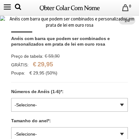
0
1
/
4
Anéis com barra que podem ser combinados e 
personalizados em prata de lei em ouro rosa
€ 59,90
Preço de tabela:
€
29,95
GRÁTIS:
Poupa:
€
29,95
(50%)
Números de Anéis (1-6)
*
:
-Selecione-
Tamanho do anel
*
:
-Selecione-