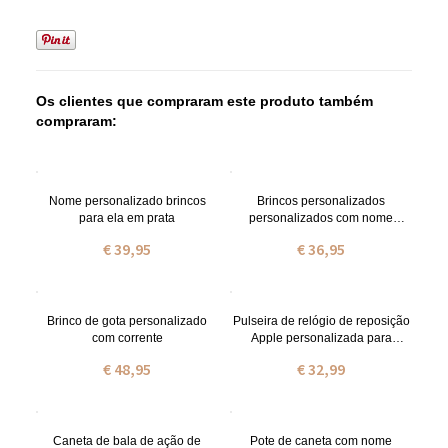
Os clientes que compraram este produto também
compraram:
Nome personalizado brincos
Brincos personalizados
para ela em prata
personalizados com nome
vertical
€ 39,95
€ 36,95
Brinco de gota personalizado
Pulseira de relógio de reposição
com corrente
Apple personalizada para
professores
€ 48,95
€ 32,99
Caneta de bala de ação de
Pote de caneta com nome