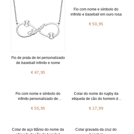
Fio com nome e símbolo do
infinito e baseball em ouro rosa
€ 50,95
Fio de prata de lei personalizado
de baseball infinito e nome
€ 47,95
Fio com nome e símbolo do
Colar do nome do rugby da
infinito personalizado de
etiqueta de cão do homem de
baseball banhado a ouro
aço titânio
€ 50,95
€ 27,99
Colar de aço titânio do nome da
Colar gravada da cruz do