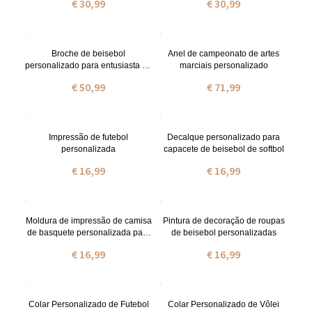
€ 30,99
€ 30,99
Broche de beisebol
Anel de campeonato de artes
personalizado para entusiasta de
marciais personalizado
beisebol
€ 50,99
€ 71,99
Impressão de futebol
Decalque personalizado para
personalizada
capacete de beisebol de softbol
€ 16,99
€ 16,99
Moldura de impressão de camisa
Pintura de decoração de roupas
de basquete personalizada para
de beisebol personalizadas
presente da família
€ 16,99
€ 16,99
Colar Personalizado de Futebol
Colar Personalizado de Vôlei