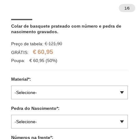
1
/
6
Colar de basquete prateado com número e pedra de 
nascimento gravados.
€ 121,90
Preço de tabela:
€
60,95
GRÁTIS:
Poupa:
€
60,95
(50%)
Material
*
:
-Selecione-
Pedra do Nascimento
*
:
-Selecione-
Números na frente
*
: