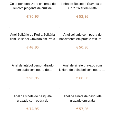
Colar personalizado em prata de
Linha de Beisebol Gravada em
lei com pingente de cruz de
Cruz Colar em Prata
beisebol
€ 70,95
€ 52,95
Anel Solitário de Pedra Solitária
Anel solitário com pedra de
com Beisebol Gravado em Prata
nascimento em prata e textura de
beisebol gravada
€ 48,95
€ 50,95
Anel de futebol personalizado
Anel de sinete gravado com
em prata com pedra de
textura de beisebol com pedra de
nascimento gravada.
nascimento
€ 56,95
€ 66,95
Anel de sinete de basquete
Anel de sinete de basquete
gravado com pedra de
gravado em prata
nascimento
€ 74,95
€ 57,95