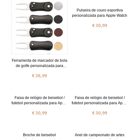
troféu
Pulseira de couro esportiva
personalizada para Apple Watch
€ 30,99
Ferramenta de marcador de bola
de golfe personalizada para
presente masculino
€ 36,99
Faixa de relógio de beisebol /
Faixa de relógio de beisebol /
futebol personalizada para Apple
futebol personalizada para Apple
Watch
Watch
€ 30,99
€ 30,99
Broche de beisebol
Anel de campeonato de artes