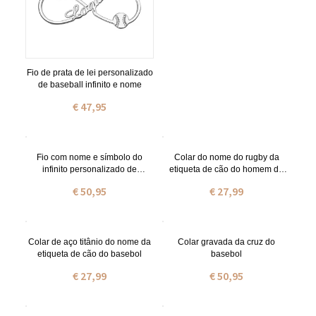
Fio de prata de lei personalizado
de baseball infinito e nome
€ 47,95
Fio com nome e símbolo do
Colar do nome do rugby da
infinito personalizado de
etiqueta de cão do homem de
baseball banhado a ouro
aço titânio
€ 50,95
€ 27,99
Colar de aço titânio do nome da
Colar gravada da cruz do
etiqueta de cão do basebol
basebol
€ 27,99
€ 50,95