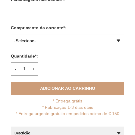
Comprimento da corrente
*
:
-Selecione-
Quantidade
*
:
-
+
ADICIONAR AO CARRINHO
*
Entrega grátis
* Fabricação 1-3 dias úteis
*
Entrega urgente gratuito em pedidos acima de € 150
Descrição