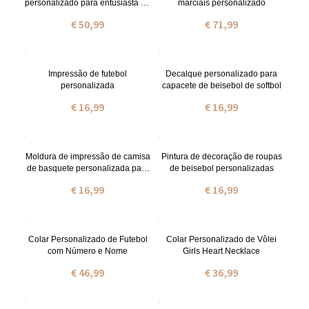
personalizado para entusiasta de
marciais personalizado
beisebol
€ 50,99
€ 71,99
Impressão de futebol
Decalque personalizado para
personalizada
capacete de beisebol de softbol
€ 16,99
€ 16,99
Moldura de impressão de camisa
Pintura de decoração de roupas
de basquete personalizada para
de beisebol personalizadas
presente da família
€ 16,99
€ 16,99
Colar Personalizado de Futebol
Colar Personalizado de Vôlei
com Número e Nome
Girls Heart Necklace
€ 46,99
€ 36,99