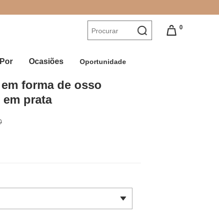
0
Por
Ocasiões
Oportunidade
em forma de osso 
 em prata
0