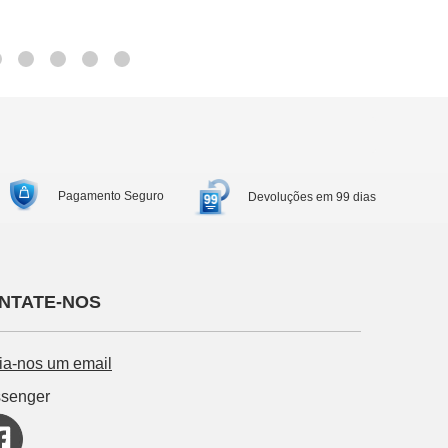
Pagamento Seguro
Devoluções em 99 dias
NTATE-NOS
ia-nos um email
senger