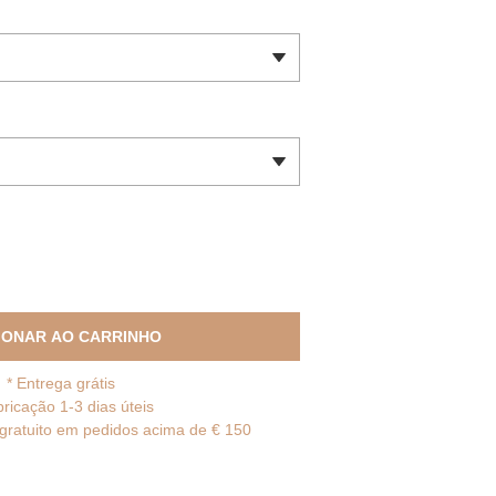
IONAR AO CARRINHO
*
Entrega grátis
bricação 1-3 dias úteis
gratuito em pedidos acima de € 150