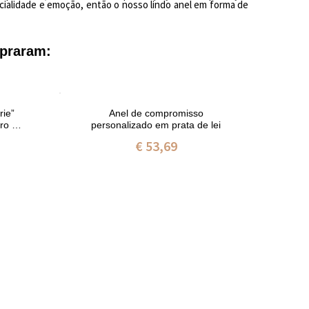
cialidade
e emoção
, então o nosso lindo anel em forma de
praram:
rie”
Anel de compromisso
ro de
personalizado em prata de lei
€ 53,69