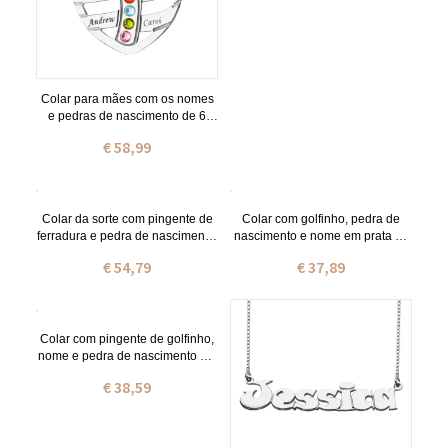
Colar para mães com os nomes
e pedras de nascimento de 6
filhos em prata de lei
€ 58,99
Colar da sorte com pingente de
Colar com golfinho, pedra de
ferradura e pedra de nascimento,
nascimento e nome em prata de
com inicial banhada a ouro 18k.
lei
€ 54,79
€ 37,89
Colar com pingente de golfinho,
nome e pedra de nascimento em
ouro 18k
€ 38,59