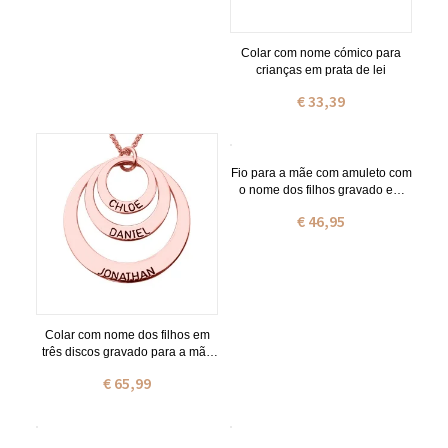
Colar com nome cómico para
crianças em prata de lei
€ 33,39
Fio para a mãe com amuleto com
o nome dos filhos gravado em
prata de lei
€ 46,95
Colar com nome dos filhos em
três discos gravado para a mãe
em ouro rosa
€ 65,99