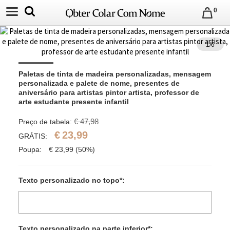
0
1
/
6
Paletas de tinta de madeira personalizadas, mensagem 
personalizada e palete de nome, presentes de 
aniversário para artistas pintor artista, professor de 
arte estudante presente infantil
€ 47,98
Preço de tabela:
€
23,99
GRÁTIS:
Poupa:
€
23,99
(50%)
Texto personalizado no topo
*
:
Texto personalizado na parte inferior
*
: