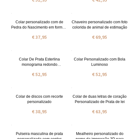
Colar personalizado com de
Chaveiro personalizado com foto
Pedra do Nascimento em formato
colorida de animal de estimação
de coração com letra inicial
€ 37,95
€ 69,95
Colar De Prata Esterlina
Colar Personalizado com Bola
monograma redondo
Luminoso
personalizado de CZ
€ 52,95
€ 52,95
Colar de discos com recorte
Colar de duas letras de coração
personalizado
Personalizado de Prata de lei
€ 38,95
€ 63,95
Pulseira masculina de prata
Mealheiro personalizado do