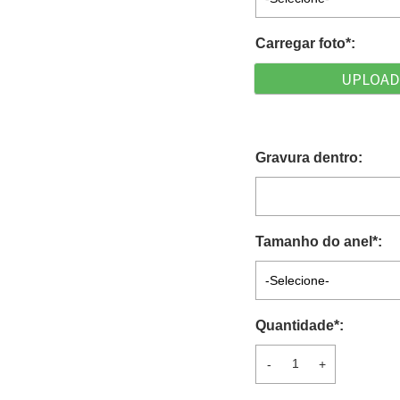
Carregar foto
*
:
UPLOAD
Gravura dentro:
Tamanho do anel
*
:
-Selecione-
Quantidade
*
:
-
+