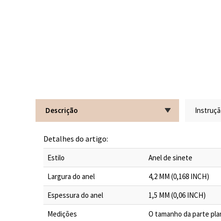
Descrição
Instruç
Detalhes do artigo:
Estilo
Anel de sinete
Largura do anel
4,2 MM (0,168 INCH)
Espessura do anel
1,5 MM (0,06 INCH)
Medições
O tamanho da parte plan