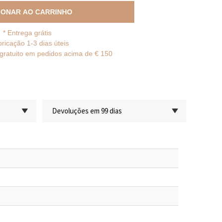
IONAR AO CARRINHO
*
Entrega grátis
bricação 1-3 dias úteis
gratuito em pedidos acima de € 150
Devoluções em 99 dias