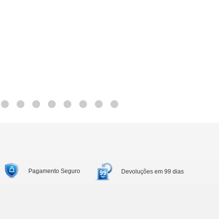
Pagamento Seguro
Devoluções em 99 dias