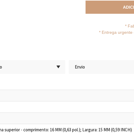
ADIC
* Fa
*
Entrega urgente 
ão
Envio
a superior - comprimento: 16 MM (0,63 pol.); Largura: 15 MM (0,59 INCH)