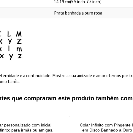
14-19 cm(5.5 inch-7.5 inch)
Prata banhada a ouro rosa
 a eternidade e a continuidade. Mostre a sua amizade e amor eternos por 
mo família.
entes que compraram este produto também com
ar personalizado com inicial
Colar Infinito com Pingente I
finito: para irmãs ou amigas.
em Disco Banhado a Ouro