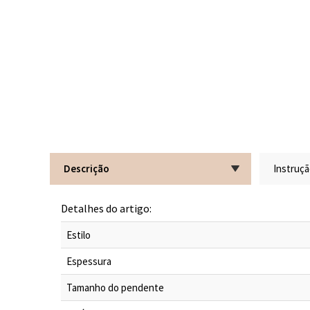
Descrição
Instruç
Detalhes do artigo:
Estilo
Espessura
Tamanho do pendente