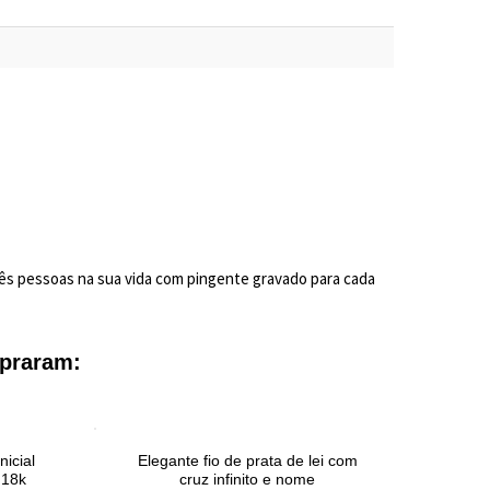
três pessoas na sua vida com pingente gravado para cada
praram:
nicial
Elegante fio de prata de lei com
Fio
 18k
cruz infinito e nome