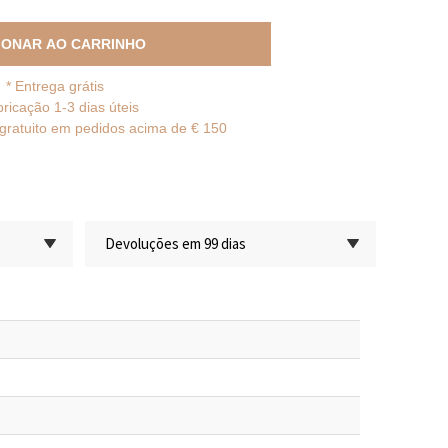
IONAR AO CARRINHO
*
Entrega grátis
bricação 1-3 dias úteis
gratuito em pedidos acima de € 150
Devoluções em 99 dias