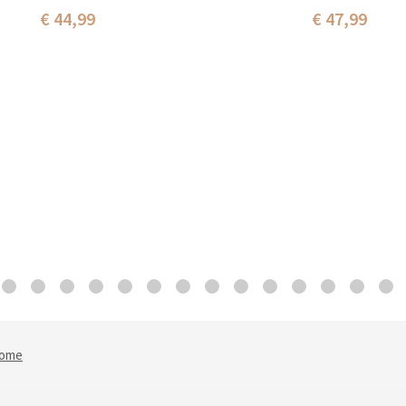
€ 44,99
€ 47,99
Nome