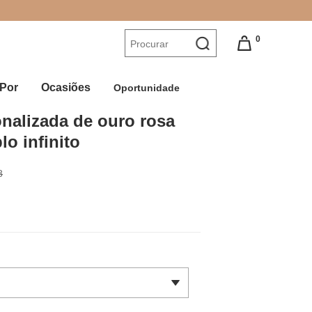
0
Por
Ocasiões
Oportunidade
nalizada de ouro rosa 
o infinito
8