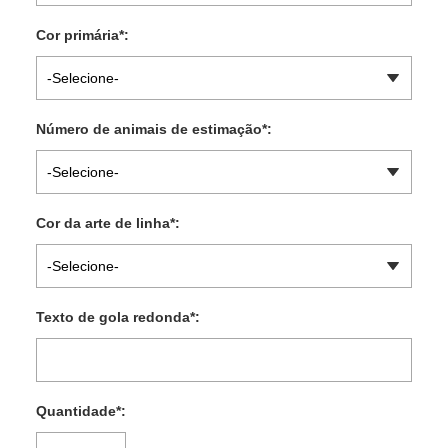
Cor primária
*
:
-Selecione-
Número de animais de estimação
*
:
-Selecione-
Cor da arte de linha
*
:
-Selecione-
Texto de gola redonda
*
:
Quantidade
*
: