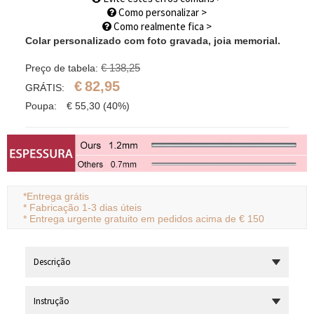
Como personalizar >
Como realmente fica >
Colar personalizado com foto gravada, joia memorial.
€ 138,25
Preço de tabela:
€
82,95
GRÁTIS:
Poupa:
€
55,30
(40%)
*
Entrega grátis
*
Fabricação 1-3 dias úteis
*
Entrega urgente gratuito em pedidos acima de € 150
Descrição
Instrução