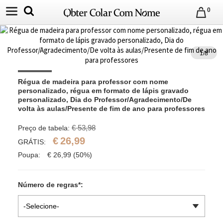
0
1
/
8
Régua de madeira para professor com nome 
personalizado, régua em formato de lápis gravado 
personalizado, Dia do Professor/Agradecimento/De 
volta às aulas/Presente de fim de ano para professores
€ 53,98
Preço de tabela:
€
26,99
GRÁTIS:
Poupa:
€
26,99
(50%)
Número de regras
*
:
-Selecione-