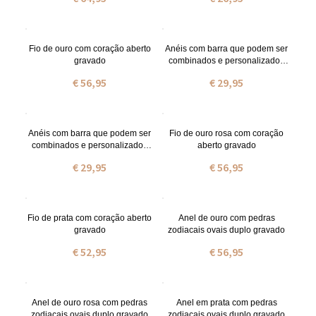
Fio de ouro com coração aberto
Anéis com barra que podem ser
gravado
combinados e personalizados
em prata de lei em ouro
€ 56,95
€ 29,95
Anéis com barra que podem ser
Fio de ouro rosa com coração
combinados e personalizados
aberto gravado
em prata de lei em ouro rosa
€ 29,95
€ 56,95
Fio de prata com coração aberto
Anel de ouro com pedras
gravado
zodiacais ovais duplo gravado
€ 52,95
€ 56,95
Anel de ouro rosa com pedras
Anel em prata com pedras
zodiacais ovais duplo gravado
zodiacais ovais duplo gravado