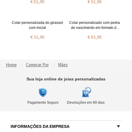
€ 52,95
€ 32,95
Colar personalizada do girassol
Colar personalizado com pedra
com inicial
de nascimento em formato de
coração
€ 32,95
€ 53,95
Home
Comprar Por
Mães
Sua loja online de joias personalizadas
Pagamento Seguro
Devoluções em 99 dias
INFORMAÇÕES DA EMPRESA