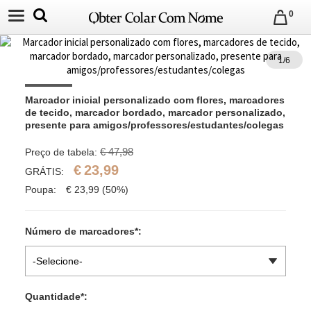
0
1
/
6
Marcador inicial personalizado com flores, marcadores 
de tecido, marcador bordado, marcador personalizado, 
presente para amigos/professores/estudantes/colegas
€ 47,98
Preço de tabela:
€
23,99
GRÁTIS:
Poupa:
€
23,99
(50%)
Número de marcadores
*
:
-Selecione-
Quantidade
*
: