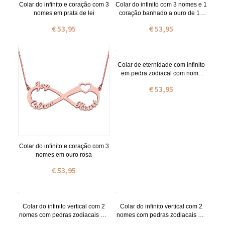
Colar do infinito e coração com 3
Colar do infinito com 3 nomes e 1
nomes em prata de lei
coração banhado a ouro de 18
quilates
€ 53,95
€ 53,95
Colar de eternidade com infinito
em pedra zodiacal com nome
duplo em prata de lei
€ 53,95
Colar do infinito e coração com 3
nomes em ouro rosa
€ 53,95
Colar do infinito vertical com 2
Colar do infinito vertical com 2
nomes com pedras zodiacais em
nomes com pedras zodiacais em
ouro
ouro rosa