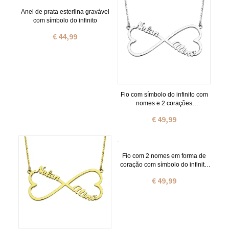
Anel de prata esterlina gravável
com símbolo do infinito
€ 44,99
Fio com símbolo do infinito com
nomes e 2 corações
personalizado em prata de lei
€ 49,99
Fio com 2 nomes em forma de
coração com símbolo do infinito
banhado a ouro rosa
€ 49,99