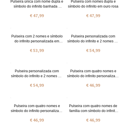
Pulseira única com nome dupla e
Pulseira com nomes dupla e
símbolo do infinito banhada a
símbolo do infinito em ouro rosa
ouro, prata
€ 47,99
€ 47,99
Pulseira com 2 nomes e símbolo
Pulseira personalizada com
do infinito personalizada em
símbolo do infinito e 2 nomes em
prata de lei
ouro
€ 53,99
€ 54,99
Pulseira personalizada com
Pulseira com quatro nomes e
símbolo do infinito e 2 nomes em
símbolo do infinito personalizada
ouro rosa
em prata de lei
€ 54,99
€ 46,99
Pulseira com quatro nomes e
Pulseira com quatro nomes de
símbolo do infinito personalizada
família com símbolo do infinito
em ouro
personalizada em ouro rosa
€ 46,99
€ 46,99