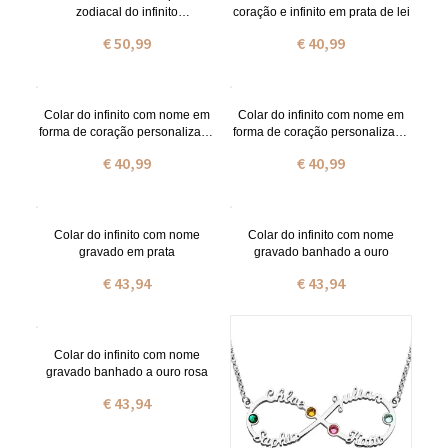
zodiacal do infinito
coração e infinito em prata de lei
personalizado em ouro rosa
€ 50,99
€ 40,99
Colar do infinito com nome em
Colar do infinito com nome em
forma de coração personalizado
forma de coração personalizado
em ouro
em ouro rosa
€ 40,99
€ 40,99
Colar do infinito com nome
Colar do infinito com nome
gravado em prata
gravado banhado a ouro
€ 43,94
€ 43,94
Colar do infinito com nome
gravado banhado a ouro rosa
€ 43,94