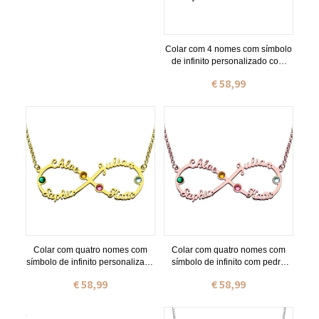
Colar com 4 nomes com símbolo
de infinito personalizado com
pedra zodiacal em prata
€ 58,99
Colar com quatro nomes com
Colar com quatro nomes com
símbolo de infinito personalizado
símbolo de infinito com pedra
com pedra zodiacal em ouro
zodiacal em ouro rosa
€ 58,99
€ 58,99