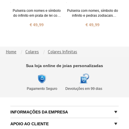
Pulseira com nomes e símbolo
Pulseira com nomes, símbolo do
do infinito em prata de lei com
infinito e pedras zodiacais
pedras zodiacais
banhada a ouro de 18 quilates
€ 49,99
€ 49,99
Home
Colares
Colares Infinitas
Sua loja online de joias personalizadas
Pagamento Seguro
Devoluções em 99 dias
INFORMAÇÕES DA EMPRESA
APOIO AO CLIENTE