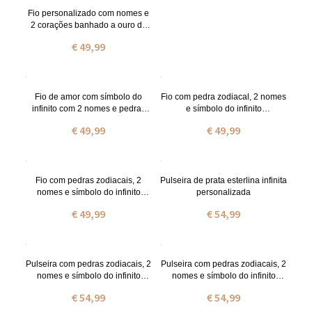
Fio personalizado com nomes e
2 corações banhado a ouro de
18 quilates
€ 49,99
Fio de amor com símbolo do
Fio com pedra zodiacal, 2 nomes
infinito com 2 nomes e pedras
e símbolo do infinito
zodiacais em prata de lei
personalizado em ouro
€ 49,99
€ 49,99
Fio com pedras zodiacais, 2
Pulseira de prata esterlina infinita
nomes e símbolo do infinito
personalizada
personalizado em ouro rosa
€ 49,99
€ 54,99
Pulseira com pedras zodiacais, 2
Pulseira com pedras zodiacais, 2
nomes e símbolo do infinito
nomes e símbolo do infinito
personalizado em ouro
personalizado em ouro rosa
€ 54,99
€ 54,99