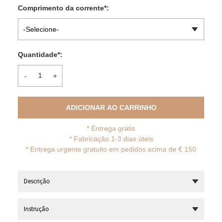
Comprimento da corrente
*
:
-Selecione-
Quantidade
*
:
-
+
ADICIONAR AO CARRINHO
*
Entrega grátis
* Fabricação 1-3 dias úteis
*
Entrega urgente gratuito em pedidos acima de € 150
Descrição
Instrução