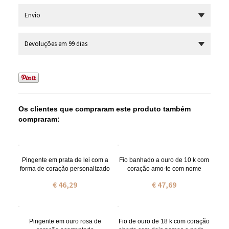
Envio
Devoluções em 99 dias
Os clientes que compraram este produto também
compraram:
Pingente em prata de lei com a
Fio banhado a ouro de 10 k com
forma de coração personalizado
coração amo-te com nome
€ 46,29
€ 47,69
Pingente em ouro rosa de
Fio de ouro de 18 k com coração