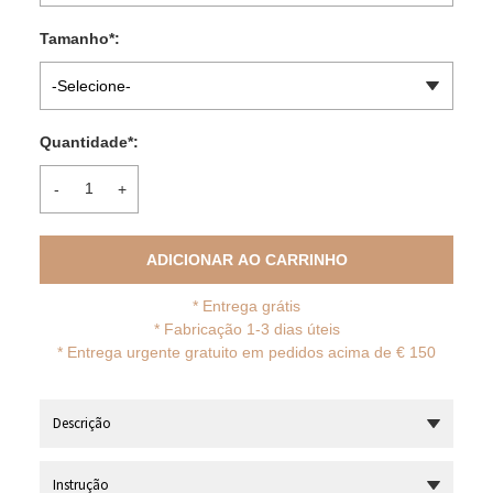
Tamanho
*
:
-Selecione-
Quantidade
*
:
-
+
ADICIONAR AO CARRINHO
*
Entrega grátis
* Fabricação 1-3 dias úteis
*
Entrega urgente gratuito em pedidos acima de € 150
Descrição
Instrução