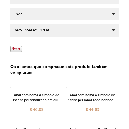
Envio
Devoluções em 99 dias
Os clientes que compraram este produto também
compraram:
Anel com nome e símbolo do
Anel com nome e símbolo do
infinito personalizado em ouro
infinito personalizado banhado a
rosa
ouro de 18 quilates
€ 46,99
€ 44,99