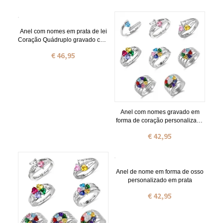
Anel com nomes em prata de lei
Coração Quádruplo gravado com
pedra zodiacal
€ 46,95
Anel com nomes gravado em
forma de coração personalizado
em prata de lei
€ 42,95
Anel de nome em forma de osso
personalizado em prata
€ 42,95