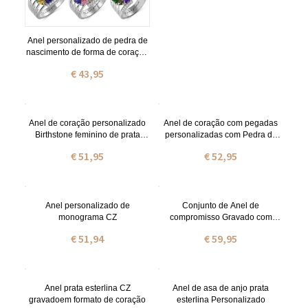
Anel personalizado de pedra de
nascimento de forma de coração
que pode ser gravado
€ 43,95
Anel de coração personalizado
Anel de coração com pegadas
Birthstone feminino de prata
personalizadas com Pedra do
esterlina
Nascimentos
€ 51,95
€ 52,95
Anel personalizado de
Conjunto de Anel de
monograma CZ
compromisso Gravado com
zircônia cúbica
€ 51,94
€ 59,95
Anel prata esterlina CZ
Anel de asa de anjo prata
gravadoem formato de coração
esterlina Personalizado