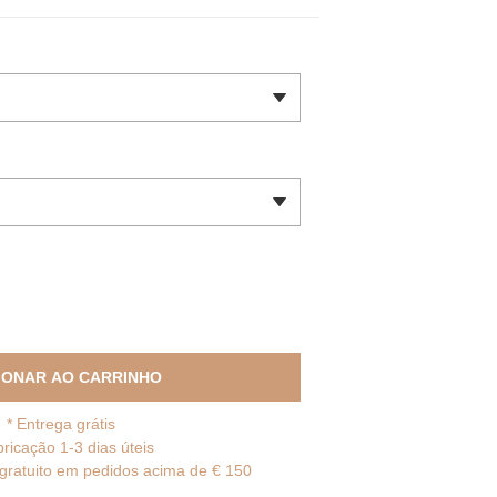
IONAR AO CARRINHO
*
Entrega grátis
bricação 1-3 dias úteis
gratuito em pedidos acima de € 150