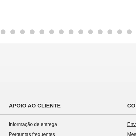
APOIO AO CLIENTE
CO
Informação de entrega
Env
Perguntas frequentes
Mes