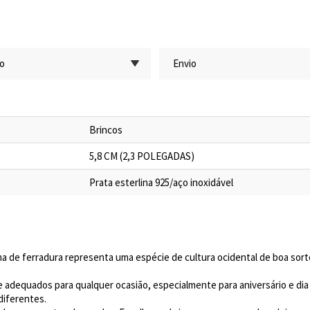
ão
Envio
Brincos
5,8 CM (2,3 POLEGADAS)
Prata esterlina 925/aço inoxidável
a de ferradura representa uma espécie de cultura ocidental de boa sort
 adequados para qualquer ocasião, especialmente para aniversário e dia 
diferentes.