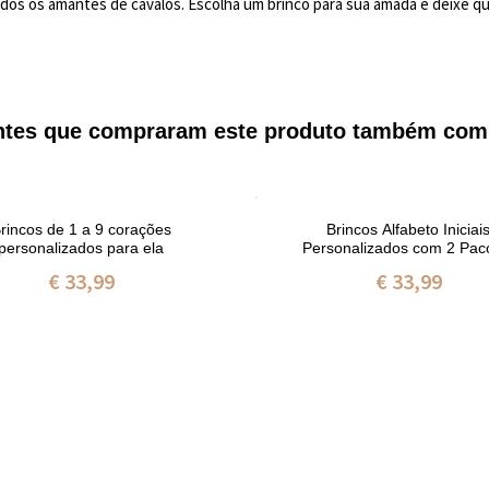
todos os amantes de cavalos. Escolha um brinco para sua amada e deixe q
entes que compraram este produto também com
rincos de 1 a 9 corações
Brincos Alfabeto Iniciai
personalizados para ela
Personalizados com 2 Pac
€ 33,99
€ 33,99