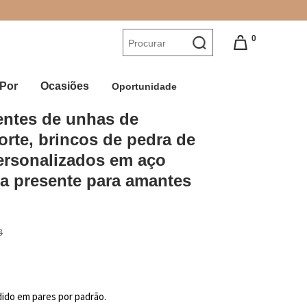
0
Por
Ocasiões
Oportunidade
ntes de unhas de 
orte, brincos de pedra de 
rsonalizados em aço 
ra presente para amantes 
8
ido em pares por padrão.