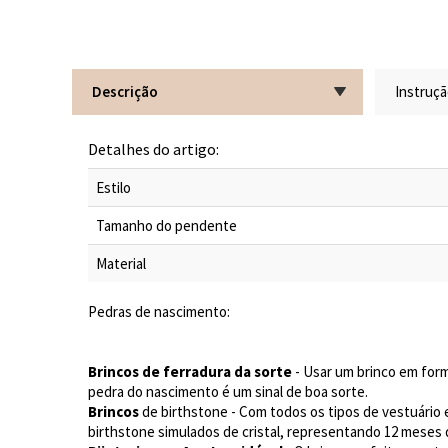
Descrição
Instruç
Detalhes do artigo:
Estilo
Tamanho do pendente
Material
Pedras de nascimento:
Brincos de ferradura da sorte
- Usar um brinco em form
pedra do nascimento é um sinal de boa sorte.
Brincos
de birthstone - Com todos os tipos de vestuário e
birthstone simulados de cristal, representando 12 meses 