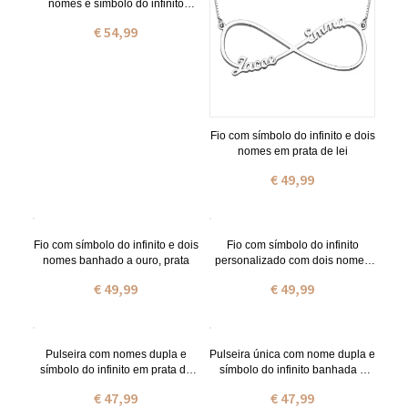
nomes e símbolo do infinito
personalizado em ouro rosa
€ 54,99
Fio com símbolo do infinito e dois
nomes em prata de lei
€ 49,99
Fio com símbolo do infinito e dois
Fio com símbolo do infinito
nomes banhado a ouro, prata
personalizado com dois nomes
em ouro rosa
€ 49,99
€ 49,99
Pulseira com nomes dupla e
Pulseira única com nome dupla e
símbolo do infinito em prata de
símbolo do infinito banhada a
lei
ouro, prata
€ 47,99
€ 47,99