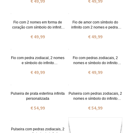
€ 49,99
€ 49,99
Fio com 2 nomes em forma de
Fio de amor com símbolo do
coração com símbolo do infinito
infinito com 2 nomes e pedras
banhado a ouro rosa
zodiacais em prata de lei
€ 49,99
€ 49,99
Fio com pedra zodiacal, 2 nomes
Fio com pedras zodiacais, 2
e símbolo do infinito
nomes e símbolo do infinito
personalizado em ouro
personalizado em ouro rosa
€ 49,99
€ 49,99
Pulseira de prata esterlina infinita
Pulseira com pedras zodiacais, 2
personalizada
nomes e símbolo do infinito
personalizado em ouro
€ 54,99
€ 54,99
Pulseira com pedras zodiacais, 2