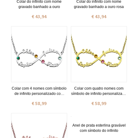
Colar do infinito com nome
Colar do infinito com nome
gravado banhado a ouro
gravado banhado a ouro rosa
€ 43,94
€ 43,94
Colar com 4 nomes com símbolo
Colar com quatro nomes com
de infinito personalizado com
símbolo de infinito personalizado
pedra zodiacal em prata
com pedra zodiacal em ouro
€ 58,99
€ 58,99
Anel de prata esterlina gravável
com símbolo do infinito