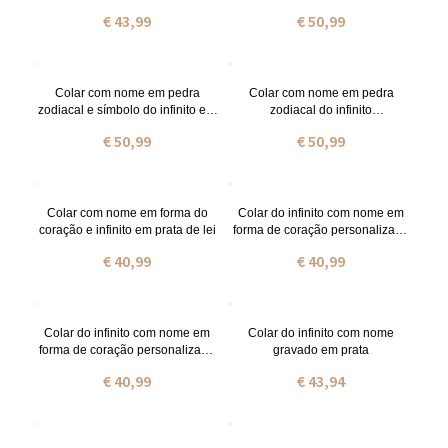
ouro rosa
personalizado em prata
€ 43,99
€ 50,99
Colar com nome em pedra
Colar com nome em pedra
zodiacal e símbolo do infinito em
zodiacal do infinito
ouro
personalizado em ouro rosa
€ 50,99
€ 50,99
Colar com nome em forma do
Colar do infinito com nome em
coração e infinito em prata de lei
forma de coração personalizado
em ouro
€ 40,99
€ 40,99
Colar do infinito com nome em
Colar do infinito com nome
forma de coração personalizado
gravado em prata
em ouro rosa
€ 40,99
€ 43,94