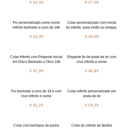
€ 30,99
€ 27,99
Fio personalizado como nome
Colar personalizado com inicial
infinito banhado a ouro de 18k
do infinito: para irmãs ou amigas.
€ 28,99
€ 44,99
Colar Infinito com Pingente Inicial
Elegante fio de prata de lei com
em Disco Banhado a Ouro 18k
cruz infinito e nome
€ 47,99
€ 40,89
Fio banhado a ouro de 18 k com
Colar infinito personalizado em
cruz infinito e nome
prata de lei
€ 42,29
€ 54,30
Colar com berloque de pedra
Colar do infinito de família