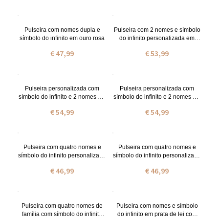
Pulseira com nomes dupla e
Pulseira com 2 nomes e símbolo
símbolo do infinito em ouro rosa
do infinito personalizada em
prata de lei
€ 47,99
€ 53,99
Pulseira personalizada com
Pulseira personalizada com
símbolo do infinito e 2 nomes em
símbolo do infinito e 2 nomes em
ouro
ouro rosa
€ 54,99
€ 54,99
Pulseira com quatro nomes e
Pulseira com quatro nomes e
símbolo do infinito personalizada
símbolo do infinito personalizada
em prata de lei
em ouro
€ 46,99
€ 46,99
Pulseira com quatro nomes de
Pulseira com nomes e símbolo
família com símbolo do infinito
do infinito em prata de lei com