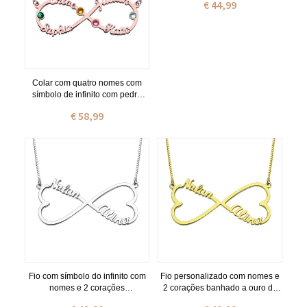
€ 44,99
Colar com quatro nomes com
símbolo de infinito com pedra
zodiacal em ouro rosa
€ 58,99
Fio com símbolo do infinito com
Fio personalizado com nomes e
nomes e 2 corações
2 corações banhado a ouro de
personalizado em prata de lei
18 quilates