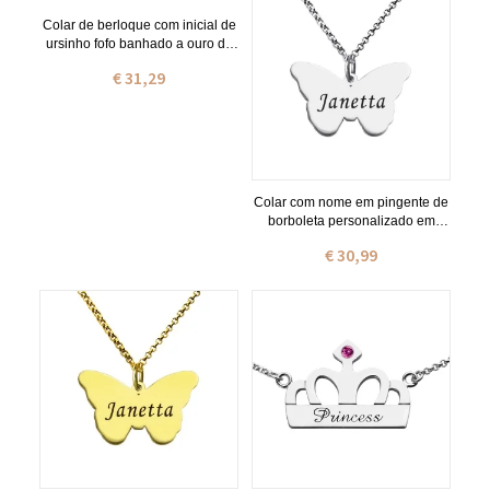
Colar de berloque com inicial de
ursinho fofo banhado a ouro de
18 quilates
€ 31,29
Colar com nome em pingente de
borboleta personalizado em
prata
€ 30,99