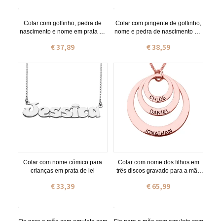
Colar com golfinho, pedra de
Colar com pingente de golfinho,
nascimento e nome em prata de
nome e pedra de nascimento em
lei
ouro 18k
€ 37,89
€ 38,59
Colar com nome cómico para
Colar com nome dos filhos em
crianças em prata de lei
três discos gravado para a mãe
em ouro rosa
€ 33,39
€ 65,99