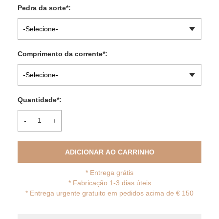
Pedra da sorte
*
:
-Selecione-
Comprimento da corrente
*
:
-Selecione-
Quantidade
*
:
-
+
ADICIONAR AO CARRINHO
*
Entrega grátis
* Fabricação 1-3 dias úteis
*
Entrega urgente gratuito em pedidos acima de € 150