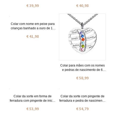
prata de lei
€ 39,99
€ 40,98
Colar com nome em peixe para
crianças banhado a ouro de 18
quilates
€ 41,98
Colar para mães com os nomes
e pedras de nascimento de 6
filhos em prata de lei
€ 58,99
Colar da sorte em forma de
Colar da sorte com pingente de
ferradura com pingente de inicial
ferradura e pedra de nascimento,
e pedra de nascimento
com inicial banhada a ouro 18k.
€ 53,99
€ 54,79