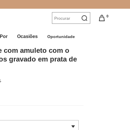
0
Por
Ocasiões
Oportunidade
e com amuleto com o 
os gravado em prata de 
5