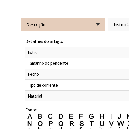
Descrição
Instruç
Detalhes do artigo:
Estilo
Tamanho do pendente
Fecho
Tipo de corrente
Material
Fonte: