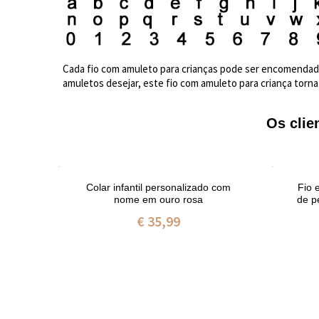
Cada fio com amuleto para crianças pode ser encomendad
amuletos desejar, este fio com amuleto para criança torna
Os cli
ento
Colar infantil personalizado com
Fio 
dos
nome em ouro rosa
de p
€ 35,99