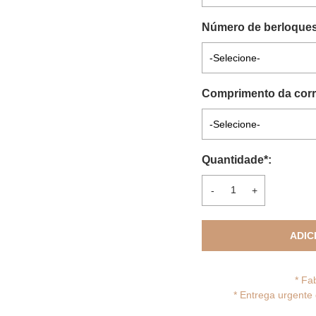
Número de berloques 
-Selecione-
Comprimento da corr
-Selecione-
Quantidade
*
:
-
+
ADIC
* Fa
*
Entrega urgente 