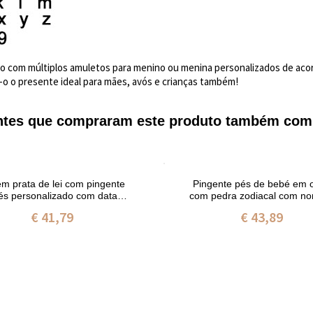
o com múltiplos amuletos para menino ou menina personalizados de aco
-o o presente ideal para mães, avós e crianças também!
entes que compraram este produto também com
em prata de lei com pingente
Pingente pés de bebé em 
és personalizado com data e
com pedra zodiacal com n
nome
data
€ 41,79
€ 43,89