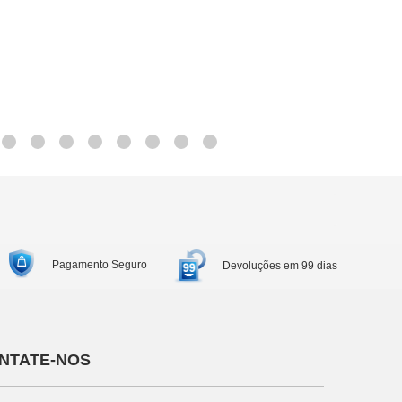
Pagamento Seguro
Devoluções em 99 dias
NTATE-NOS