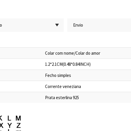
ão
Envio
Colar com nome/Colar do amor
1.2*2.1CM(0.48*0.84INCH)
Fecho simples
Corrente veneziana
Prata esterlina 925