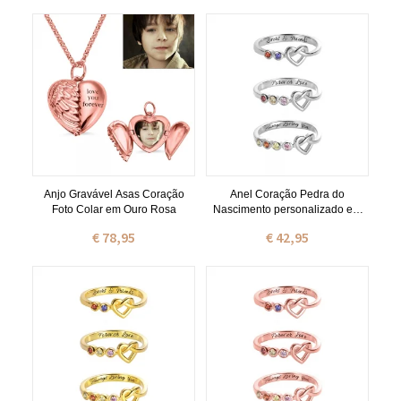
Anjo Gravável Asas Coração
Anel Coração Pedra do
Foto Colar em Ouro Rosa
Nascimento personalizado em
Prata
€ 78,95
€ 42,95