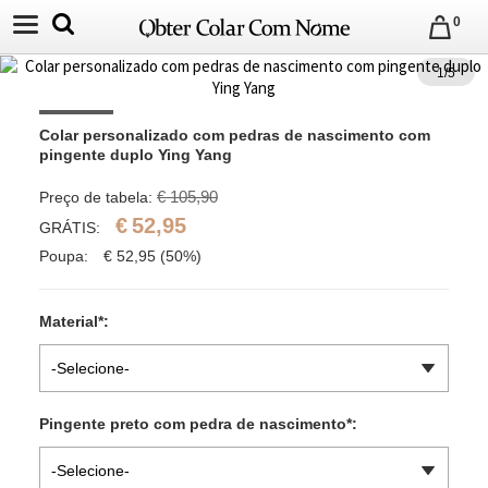
0
1
/
5
Colar personalizado com pedras de nascimento com 
pingente duplo Ying Yang
€ 105,90
Preço de tabela:
€
52,95
GRÁTIS:
Poupa:
€
52,95
(50%)
Material
*
:
-Selecione-
Pingente preto com pedra de nascimento
*
:
-Selecione-