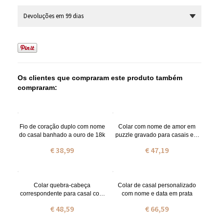
Devoluções em 99 dias
Os clientes que compraram este produto também
compraram:
Fio de coração duplo com nome
Colar com nome de amor em
do casal banhado a ouro de 18k
puzzle gravado para casais em
prta
€ 38,99
€ 47,19
Colar quebra-cabeça
Colar de casal personalizado
correspondente para casal com
com nome e data em prata
nome banhado a ouro e pedra
€ 48,59
€ 66,59
de nascimento