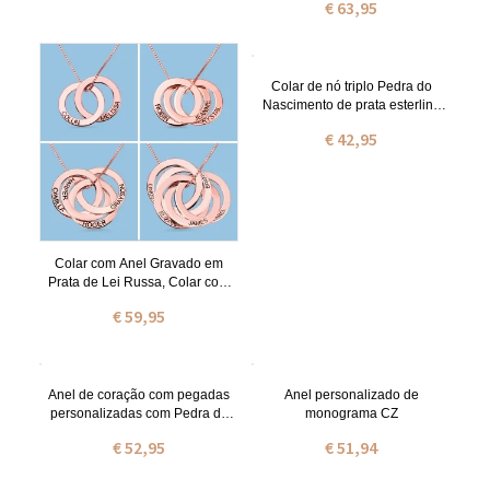
€ 63,95
Colar de nó triplo Pedra do
Nascimento de prata esterlina
personalizado
€ 42,95
Colar com Anel Gravado em
Prata de Lei Russa, Colar com
Nome para Mulheres
€ 59,95
Anel de coração com pegadas
Anel personalizado de
personalizadas com Pedra do
monograma CZ
Nascimentos
€ 52,95
€ 51,94