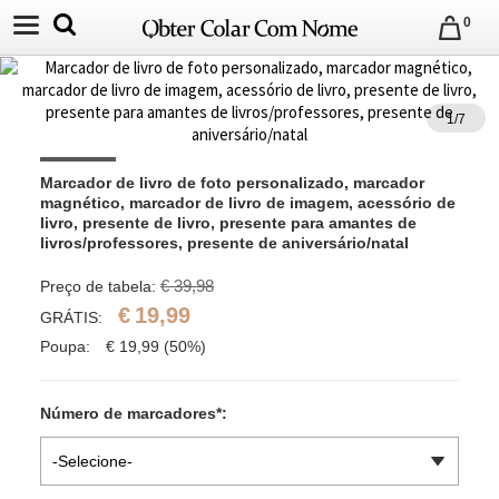
0
1
/
7
Marcador de livro de foto personalizado, marcador 
magnético, marcador de livro de imagem, acessório de 
livro, presente de livro, presente para amantes de 
livros/professores, presente de aniversário/natal
€ 39,98
Preço de tabela:
€
19,99
GRÁTIS:
Poupa:
€
19,99
(50%)
Número de marcadores
*
:
-Selecione-