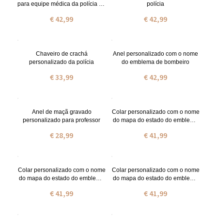
para equipe médica da polícia de
polícia
bombeiros
€ 42,99
€ 42,99
Chaveiro de crachá
Anel personalizado com o nome
personalizado da polícia
do emblema de bombeiro
€ 33,99
€ 42,99
Anel de maçã gravado
Colar personalizado com o nome
personalizado para professor
do mapa do estado do emblema
da polícia em ouro rosa
€ 28,99
€ 41,99
Colar personalizado com o nome
Colar personalizado com o nome
do mapa do estado do emblema
do mapa do estado do emblema
da polícia em ouro
da polícia em prata
€ 41,99
€ 41,99