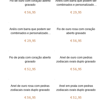
Fio de ouro com coração aberto
Anéis com barra que podem ser
gravado
combinados e personalizados
em prata de lei em ouro
€ 56,95
€ 29,95
Anéis com barra que podem ser
Fio de ouro rosa com coração
combinados e personalizados
aberto gravado
em prata de lei em ouro rosa
€ 29,95
€ 56,95
Fio de prata com coração aberto
Anel de ouro com pedras
gravado
zodiacais ovais duplo gravado
€ 52,95
€ 56,95
Anel de ouro rosa com pedras
Anel em prata com pedras
zodiacais ovais duplo gravado
zodiacais ovais duplo gravado
€ 56,95
€ 52,95