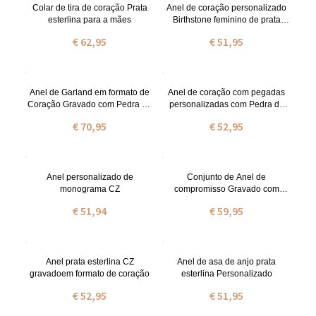
Colar de tira de coração Prata
Anel de coração personalizado
esterlina para a mães
Birthstone feminino de prata
esterlina
€ 62,95
€ 51,95
Anel de Garland em formato de
Anel de coração com pegadas
Coração Gravado com Pedra do
personalizadas com Pedra do
Nascimento
Nascimentos
€ 70,95
€ 52,95
Anel personalizado de
Conjunto de Anel de
monograma CZ
compromisso Gravado com
zircônia cúbica
€ 51,94
€ 59,95
Anel prata esterlina CZ
Anel de asa de anjo prata
gravadoem formato de coração
esterlina Personalizado
€ 52,95
€ 51,95