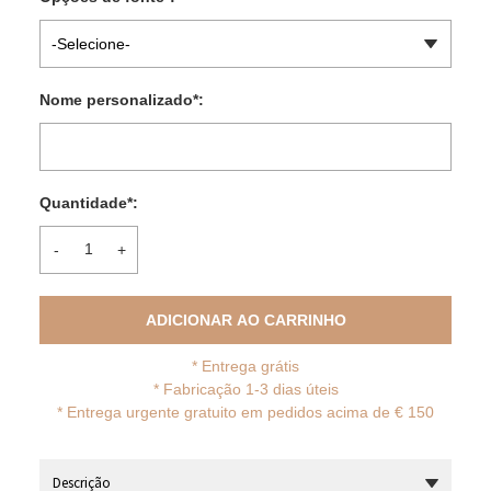
-Selecione-
Nome personalizado
*
:
Quantidade
*
:
-
+
ADICIONAR AO CARRINHO
*
Entrega grátis
* Fabricação 1-3 dias úteis
*
Entrega urgente gratuito em pedidos acima de € 150
Descrição