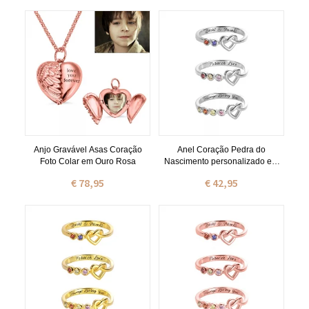
Anjo Gravável Asas Coração
Anel Coração Pedra do
Foto Colar em Ouro Rosa
Nascimento personalizado em
Prata
€ 78,95
€ 42,95