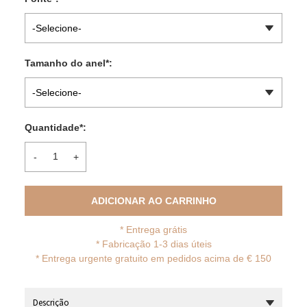
-Selecione-
Tamanho do anel
*
:
-Selecione-
Quantidade
*
:
-
+
ADICIONAR AO CARRINHO
*
Entrega grátis
* Fabricação 1-3 dias úteis
*
Entrega urgente gratuito em pedidos acima de € 150
Descrição